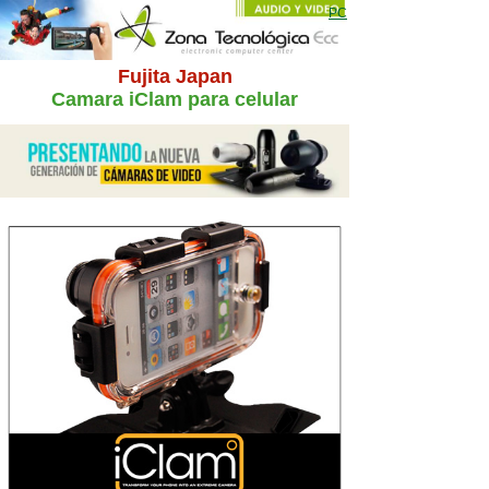
Zona Tecnológica
Ecc
PC
electronic computer center
Fujita Japan
Camara iClam para celular