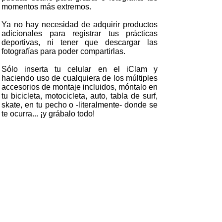
momentos más extremos.
Ya no hay necesidad de adquirir productos
adicionales para registrar tus prácticas
deportivas, ni tener que descargar las
fotografías para poder compartirlas.
Sólo inserta tu celular en el iClam y
haciendo uso de cualquiera de los múltiples
accesorios de montaje incluidos, móntalo en
tu bicicleta, motocicleta, auto, tabla de surf,
skate, en tu pecho o -literalmente- donde se
te ocurra... ¡y grábalo todo!
Compra online