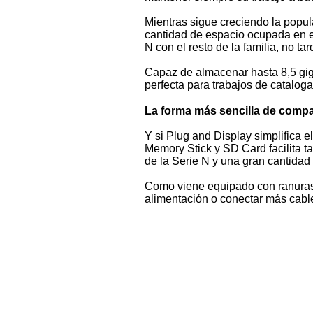
Mientras sigue creciendo la popula
cantidad de espacio ocupada en el
N con el resto de la familia, no ta
Capaz de almacenar hasta 8,5 giga
perfecta para trabajos de catalog
La forma más sencilla de compa
Y si Plug and Display simplifica e
Memory Stick y SD Card facilita t
de la Serie N y una gran cantidad
Como viene equipado con ranuras
alimentación o conectar más cable