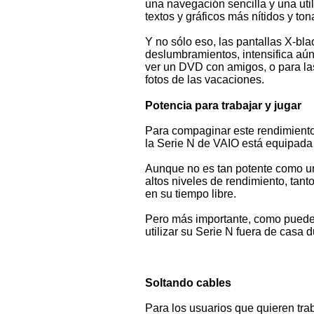
una navegación sencilla y una util
textos y gráficos más nítidos y t
Y no sólo eso, las pantallas X-bl
deslumbramientos, intensifica aún
ver un DVD con amigos, o para las
fotos de las vacaciones.
Potencia para trabajar y jugar
Para compaginar este rendimiento 
la Serie N de VAIO está equipada 
Aunque no es tan potente como una
altos niveles de rendimiento, tant
en su tiempo libre.
Pero más importante, como puede h
utilizar su Serie N fuera de casa 
Soltando cables
Para los usuarios que quieren tra