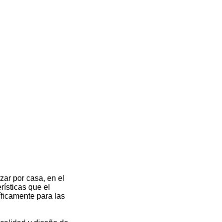
izar por casa, en el
rísticas que el
íficamente para las