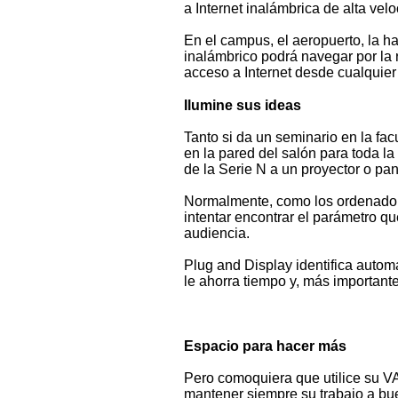
a Internet inalámbrica de alta velo
En el campus, el aeropuerto, la h
inalámbrico podrá navegar por la r
acceso a Internet desde cualquier
Ilumine sus ideas
Tanto si da un seminario en la fa
en la pared del salón para toda la
de la Serie N a un proyector o pan
Normalmente, como los ordenadores
intentar encontrar el parámetro q
audiencia.
Plug and Display identifica autom
le ahorra tiempo y, más important
Espacio para hacer más
Pero comoquiera que utilice su V
mantener siempre su trabajo a bu