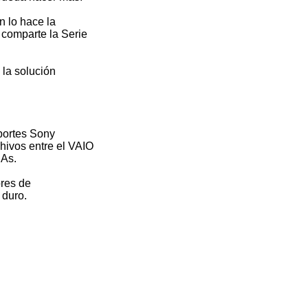
n lo hace la
 comparte la Serie
 la solución
oportes Sony
hivos entre el VAIO
DAs.
res de
 duro.