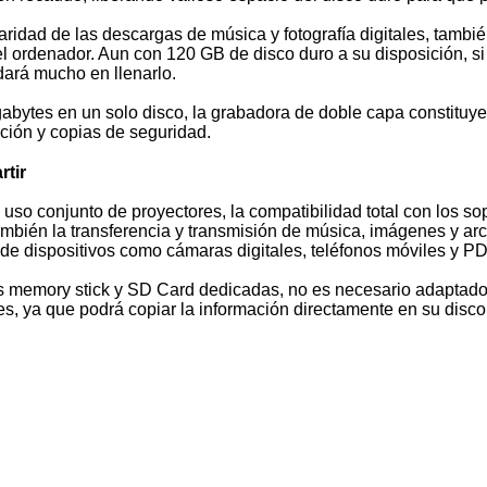
ridad de las descargas de música y fotografía digitales, tambié
 ordenador. Aun con 120 GB de disco duro a su disposición, si
rdará mucho en llenarlo.
bytes en un solo disco, la grabadora de doble capa constituye
ación y copias de seguridad.
rtir
l uso conjunto de proyectores, la compatibilidad total con los s
ambién la transferencia y transmisión de música, imágenes y arc
 de dispositivos como cámaras digitales, teléfonos móviles y P
 memory stick y SD Card dedicadas, no es necesario adaptado
s, ya que podrá copiar la información directamente en su disco