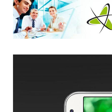
Zona Te
electroni