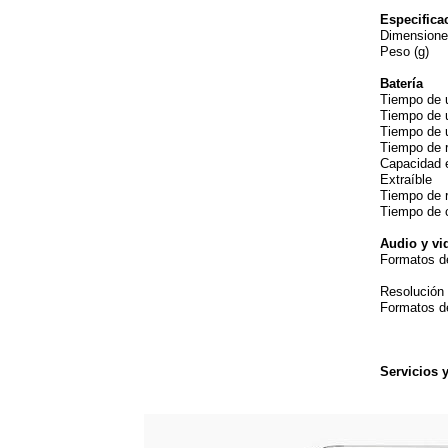
Especifica
Dimensio
Pe
Batería
Tiempo de 
Tiempo de 
Tiempo de 
Tiempo de 
Capacidad 
Ex
Tiempo de 
Tiempo de
Audio y vi
Formatos 
AVI
Resolución
Formatos 
WAV
MID,
R
Servicios 