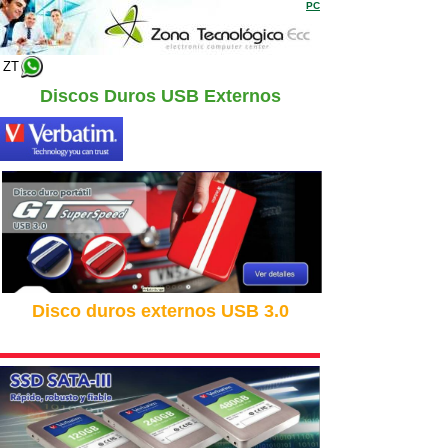
PC
ZT
Discos Duros USB Externos
Disco duros externos USB 3.0