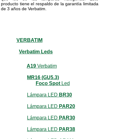
producto tiene el respaldo de la garantía limitada
de 3 años de Verbatim.
VERBATIM
Verbatim Leds
A19
Verbatim
MR16 (GU5.3)
Foco Spot
Led
Lámpara LED
BR30
Lámpara LED
PAR20
Lámpara LED
PAR30
Lámpara LED
PAR38