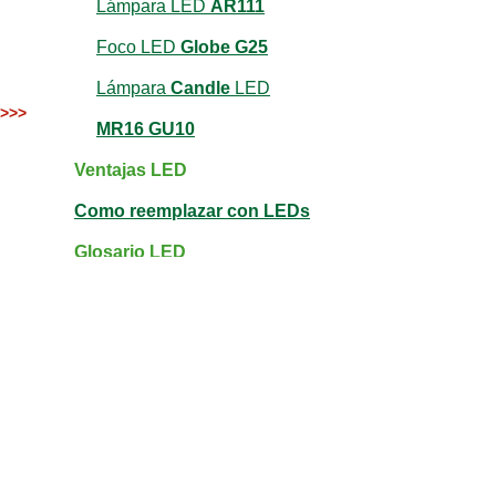
Lámpara LED
AR111
Foco LED
Globe G25
Lámpara
Candle
LED
>>>
MR16 GU10
Ventajas LED
Como reemplazar con LEDs
Glosario LED
Fichas tecnicas PDF
Compra online