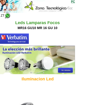
PC
ZT
Leds Lamparas Focos
MR16 GU10 MR 16 GU 10
Iluminacion Led