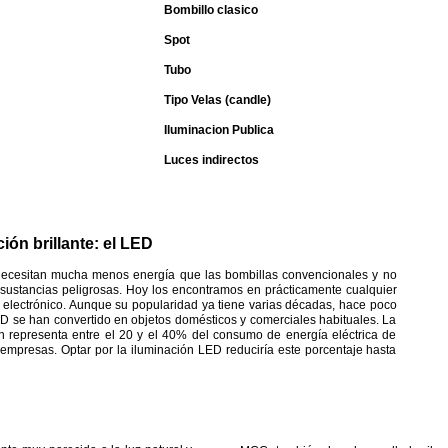
Bombillo clasico
Spot
Tubo
Tipo Velas (candle)
Iluminacion Publica
Luces indirectos
ión brillante: el LED
ecesitan mucha menos energía que las bombillas convencionales y no
sustancias peligrosas. Hoy los encontramos en prácticamente cualquier
o electrónico. Aunque su popularidad ya tiene varias décadas, hace poco
D se han convertido en objetos domésticos y comerciales habituales. La
n representa entre el 20 y el 40% del consumo de energía eléctrica de
empresas. Optar por la iluminación LED reduciría este porcentaje hasta