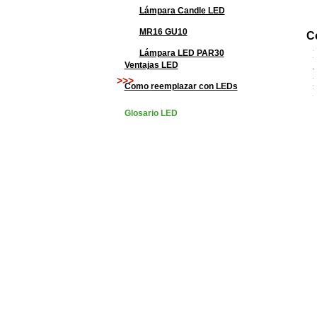
Lámpara Candle LED
MR16 GU10
C
Lámpara LED PAR30
Ventajas LED
>>>
Como reemplazar con LEDs
Glosario LED