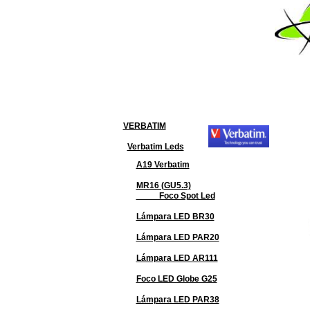
VERBATIM
Verbatim Leds
A19 Verbatim
MR16 (GU5.3)
Foco Spot Led
Lámpara LED BR30
Lámpara LED PAR20
Lámpara LED AR111
Foco LED Globe G25
Lámpara LED PAR38