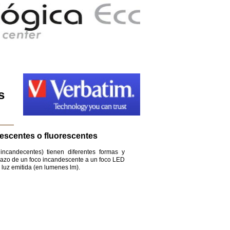
s
escentes o fluorescentes
ncandecentes) tienen diferentes formas y
plazo de un foco incandescente a un foco LED
 luz emitida (en lumenes lm).