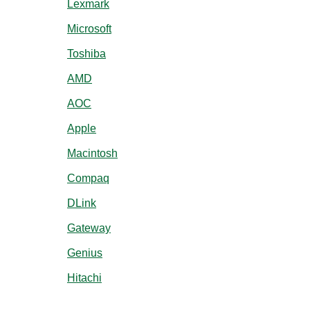
Lexmark
Microsoft
Toshiba
AMD
AOC
Apple
Macintosh
Compaq
DLink
Gateway
Genius
Hitachi
IBM